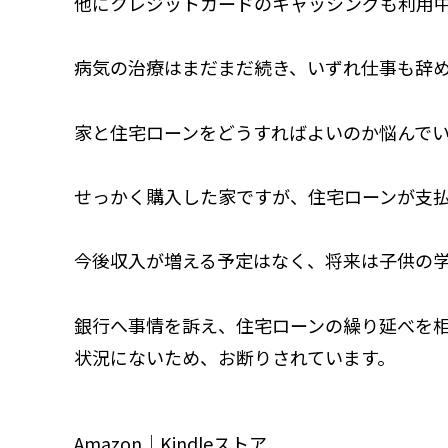
他にクレジットカードのキャッシングも利用
病気の治療はまだまだ続き、いずれ仕事も辞
家と住宅ローンをどうすればよいのか悩んで
せっかく購入した家ですが、住宅ローンが支
今後収入が増える予定はなく、将来は子供の
銀行へ事情を訴え、住宅ローンの繰り延べを
状況にないため、お断りされています。
Amazon｜Kindleストア