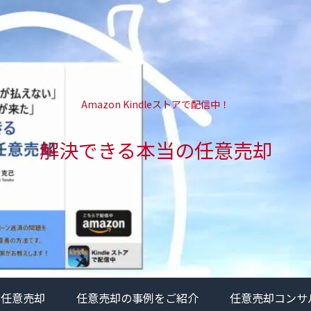
Amazon Kindleストアで配信中！
解決できる本当の任意売却
の任意売却
任意売却の事例をご紹介
任意売却コンサ