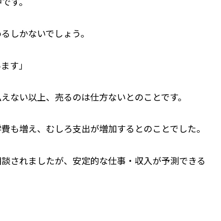
中です。
めるしかないでしょう。
います」
払えない以上、売るのは仕方ないとのことです。
学費も増え、むしろ支出が増加するとのことでした。
相談されましたが、安定的な仕事・収入が予測できる