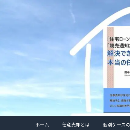
ホーム
任意売却とは
個別ケース