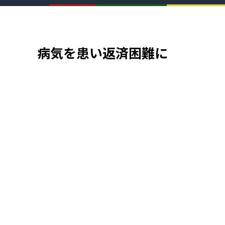
病気を患い返済困難に