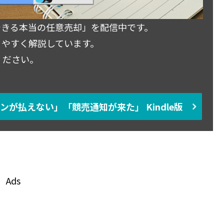
決できる本当の任意売却」を配信中です。
りやすく解説しています。
ください。
ンが払えない」「競売通知が来た」 Kindle版
Ads