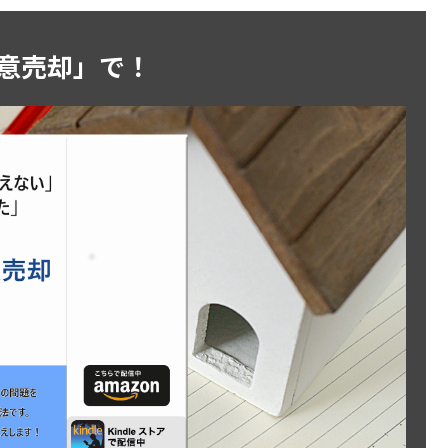
意売却」で！